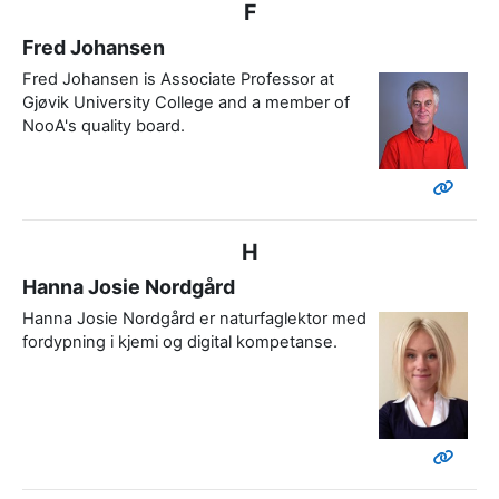
F
Fred Johansen
Fred Johansen is Associate Professor at
Gjøvik University College and a member of
NooA's quality board.
H
Hanna Josie Nordgård
Hanna Josie Nordgård er naturfaglektor med
fordypning i kjemi og digital kompetanse.