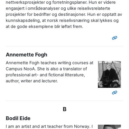
nettverksprosjekter og forretningsplaner. Hun er videre
engasjert i områdeanalyser og ulike reiselivsrelaterte
prosjekter for bedrifter og destinasjoner. Hun er opptatt av
kunnskapsdeling, at norsk reiselivsnæring skal lykkes og
at de gode eksemplene blir løftet frem.
Annemette Fogh
Annemette Fogh teaches writing courses at
Campus NooA. She is also a translator of
professional art- and fictional litterature,
author, writer and lecturer.
B
Bodil Eide
I am an artist and art teacher from Norway. I