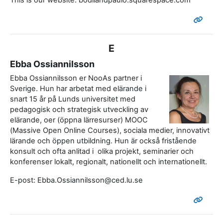
This is our website: bodilandpaulo.squarespace.com
E
Ebba Ossiannilsson
Ebba Ossiannilsson er NooAs partner i
Sverige. Hun har arbetat med elärande i
snart 15 år på Lunds universitet med
pedagogisk och strategisk utveckling av
elärande, oer (öppna lärresurser) MOOC
(Massive Open Online Courses), sociala medier, innovativt
lärande och öppen utbildning. Hun är också fristående
konsult och ofta anlitad i olika projekt, seminarier och
konferenser lokalt, regionalt, nationellt och internationellt.
E-post: Ebba.Ossiannilsson@ced.lu.se