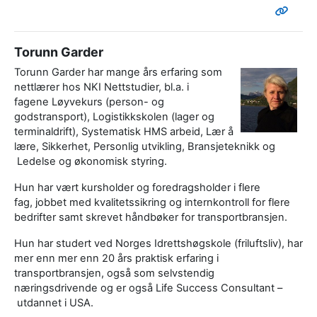
Torunn Garder
Torunn Garder har mange års erfaring som
nettlærer hos NKI Nettstudier, bl.a. i
fagene Løyvekurs (person- og
godstransport), Logistikkskolen (lager og
terminaldrift), Systematisk HMS arbeid, Lær å
lære, Sikkerhet, Personlig utvikling, Bransjeteknikk og
Ledelse og økonomisk styring.
Hun har vært kursholder og foredragsholder i flere
fag, jobbet med kvalitetssikring og internkontroll for flere
bedrifter samt skrevet håndbøker for transportbransjen.
Hun har studert ved Norges Idrettshøgskole (friluftsliv), har
mer enn mer enn 20 års praktisk erfaring i
transportbransjen, også som selvstendig
næringsdrivende og er også Life Success Consultant –
utdannet i USA.