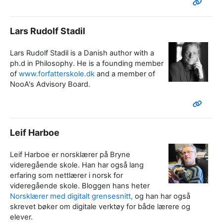
Lars Rudolf Stadil
Lars Rudolf Stadil is a Danish author with a
ph.d in Philosophy. He is a founding member
of
www.forfatterskole.dk
and a member of
NooA's Advisory Board.
Leif Harboe
Leif Harboe er norsklærer på Bryne
videregående skole. Han har også lang
erfaring som nettlærer i norsk for
videregående skole. Bloggen hans heter
Norsklærer med digitalt grensesnitt,
og han har også
skrevet bøker om digitale verktøy for både lærere og
elever.