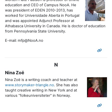
education and CEO of Campus NooA. He
was president of EDEN 2010-2013, has
worked for Universidade Aberta in Portugal
and was appointed Adjunct Professor at
Athabasca University in Canada. He is doctor of education
from Pennsylvania State University.
E-mail: mfp@NooA.no
N
Nina Zoë
Nina Zoë is a writing coach and teacher at
www.storymaker-triangle.no
. She has also
taught creative writing in New York and at
various "folkeuniversiteter" in Norway.