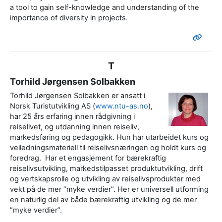
a tool to gain self-knowledge and understanding of the
importance of diversity in projects.
T
Torhild Jørgensen Solbakken
Torhild Jørgensen Solbakken er ansatt i
Norsk Turistutvikling AS (
www.ntu-as.no
),
har 25 års erfaring innen rådgivning i
reiselivet, og utdanning innen reiseliv,
markedsføring og pedagogikk. Hun har utarbeidet kurs og
veiledningsmateriell til reiselivsnæringen og holdt kurs og
foredrag. Har et engasjement for bærekraftig
reiselivsutvikling, markedstilpasset produktutvikling, drift
og vertskapsrolle og utvikling av reiselivsprodukter med
vekt på de mer ”myke verdier”. Her er universell utforming
en naturlig del av både bærekraftig utvikling og de mer
”myke verdier”.