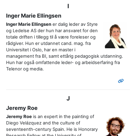
I
Inger Marie Ellingsen
Inger Marie Ellingsen
er dalig leder av Styre
og Ledelse AS der hun har ansvaret for den
totale driften i tillegg til å være foreleser og
rådgiver. Hun er utdannet cand. mag. fra
Universitet i Oslo, har en master i
management fra BI, samt ettårig pedagogisk utdanning.
Hun har også omfattende leder- og arbeidserfaring fra
Telenor og media.
J
Jeremy Roe
Jeremy Roe
is an expert in the painting of
Diego Velázquez and the culture of
seventeenth-century Spain. He is Honorary
Research Fellow at the University of