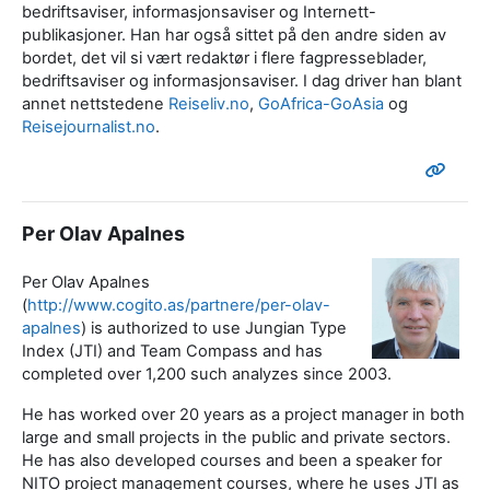
bedriftsaviser, informasjonsaviser og Internett-
publikasjoner. Han har også sittet på den andre siden av
bordet, det vil si vært redaktør i flere fagpresseblader,
bedriftsaviser og informasjonsaviser. I dag driver han blant
annet nettstedene
Reiseliv.no
,
GoAfrica-GoAsia
og
Reisejournalist.no
.
Per Olav Apalnes
Per Olav Apalnes
(
http://www.cogito.as/partnere/per-olav-
apalnes
) is authorized to use Jungian Type
Index (JTI) and Team Compass and has
completed over 1,200 such analyzes since 2003.
He has worked over 20 years as a project manager in both
large and small projects in the public and private sectors.
He has also developed courses and been a speaker for
NITO project management courses, where he uses JTI as