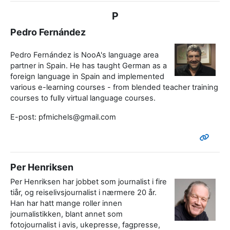
P
Pedro Fernández
Pedro Fernández is NooA's language area
partner in Spain. He has taught German as a
foreign language in Spain and implemented
various e-learning courses - from blended teacher training
courses to fully virtual language courses.
E-post: pfmichels@gmail.com
Per Henriksen
Per Henriksen har jobbet som journalist i fire
tiår, og reiselivsjournalist i nærmere 20 år.
Han har hatt mange roller innen
journalistikken, blant annet som
fotojournalist i avis, ukepresse, fagpresse,