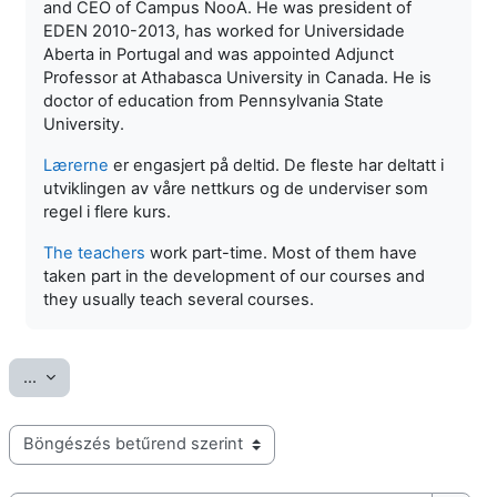
and CEO of Campus NooA. He was president of
EDEN 2010-2013, has worked for Universidade
Aberta in Portugal and was appointed Adjunct
Professor at Athabasca University in Canada. He is
doctor of education from Pennsylvania State
University.
Lærerne
er engasjert på deltid. De fleste har deltatt i
utviklingen av våre nettkurs og de underviser som
regel i flere kurs.
The teachers
work part-time. Most of them have
taken part in the development of our courses and
they usually teach several courses.
Fogalmak exportálása
...
Fogalomtár böngészése ezzel az indexszel