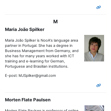
M
Maria João Spilker
Maria João Spilker is NooA's language area
partner in Portugal. She has a degree in
Business Management from Germany, and
she has for many years worked with ICT
training and e-learning for German,
Portuguese and Brasilian institutions.
E-post: MJSpilker@gmail.com
Morten Flate Paulsen
Morten Flate Paulsen is professor of online