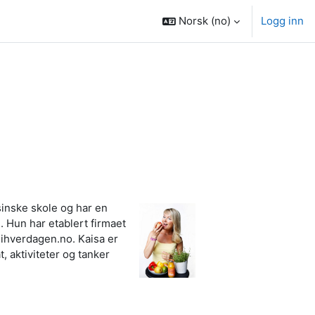
Norsk ‎(no)‎
Logg inn
sinske skole og har en
. Hun har etablert firmaet
eihverdagen.no. Kaisa er
 aktiviteter og tanker