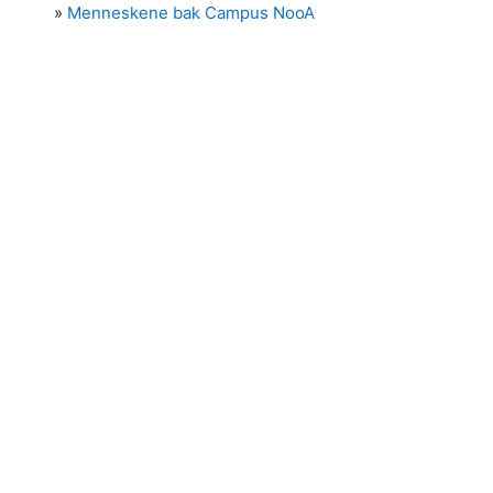
»
Menneskene bak Campus NooA