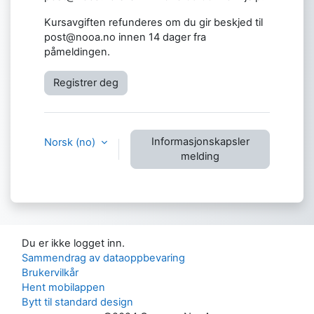
K
ursavgiften refunderes om du gir beskjed til
post@nooa.no innen 14 dager fra
påmeldingen.
Registrer deg
Informasjonskapsler
Norsk ‎(no)‎
melding
Du er ikke logget inn.
Sammendrag av dataoppbevaring
Brukervilkår
Hent mobilappen
Bytt til standard design