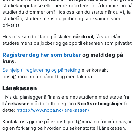
studiekompetanse eller bedre karakterer for å komme inn på
studiet du drømmer om? Hos oss kan du starte når du vil, få
studielån, studere mens du jobber og ta eksamen som
privatist.
Hos oss kan du starte på skolen
når du vil,
få studielån,
studere mens du jobber og gå opp til eksamen som privatist.
Registrer deg her som bruker
og meld deg på
kurs.
Se hjelp til registrering og påmelding
eller kontakt
post@nooa.no for påmelding med faktura.
Lånekassen
Hvis du planlegger å finansiere nettstudiene med støtte fra
Lånekassen
må du sette deg inn i
NooAs retningslinjer
for
dette:
https://www.nooa.no/lanekassen/
Kontakt oss gjerne på e-post: post@nooa.no for informasjon
og en forklaring på hvordan du søker støtte i Lånekassen.