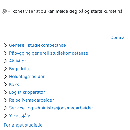
- Ikonet viser at du kan melde deg på og starte kurset nå
Opna allt
Generell studiekompetanse
Påbygging generell studiekompetanse
Aktivitør
Byggdrifter
Helsefagarbeider
Kokk
Logistikkoperatør
Reiselivsmedarbeider
Service- og administrasjonsmedarbeider
Yrkessjåfør
Forlenget studietid