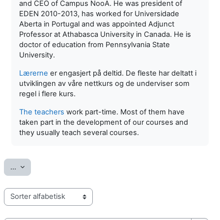
and CEO of Campus NooA. He was president of
EDEN 2010-2013, has worked for Universidade
Aberta in Portugal and was appointed Adjunct
Professor at Athabasca University in Canada. He is
doctor of education from Pennsylvania State
University.
Lærerne
er engasjert på deltid. De fleste har deltatt i
utviklingen av våre nettkurs og de underviser som
regel i flere kurs.
The teachers
work part-time. Most of them have
taken part in the development of our courses and
they usually teach several courses.
Eksporter oppføringer
...
Bla gjennom ordboken med denne indeksen