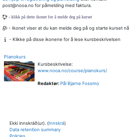
post@nooa.no for påmelding med faktura.
- klikk på dette ikonet for å melde deg på kurset
- Ikonet viser at du kan melde deg på og starte kurset nå
- Klikke på disse ikonene for å lese kursbeskrivelsen
Pianokurs
Kursbeskrivelse:
www.nooa.no/course/pianokurs/
Redaktør:
Pål Bjarne Fossmo
Ekki innskráð(ur). (
Innskrá
)
Data retention summary
Policies