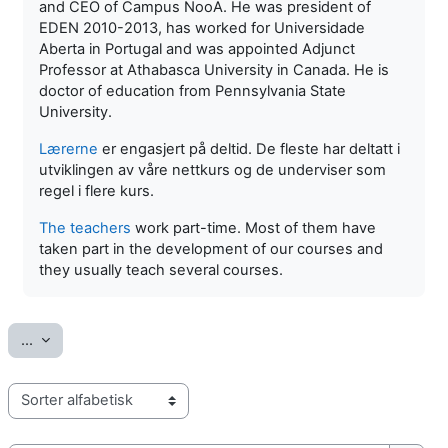
and CEO of Campus NooA. He was president of
EDEN 2010-2013, has worked for Universidade
Aberta in Portugal and was appointed Adjunct
Professor at Athabasca University in Canada. He is
doctor of education from Pennsylvania State
University.
Lærerne
er engasjert på deltid. De fleste har deltatt i
utviklingen av våre nettkurs og de underviser som
regel i flere kurs.
The teachers
work part-time. Most of them have
taken part in the development of our courses and
they usually teach several courses.
Eksporter oppføringer
...
Bla gjennom ordboken med denne indeksen