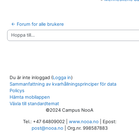
← Forum for alle brukere
Hoppa till...
Du är inte inloggad (
Logga in
)
Sammanfattning av kvarhållningsprinciper för data
Policys
Hämta mobilappen
Växla till standardtemat
©2024 Campus NooA
Tel.: +47 64809002 |
www.nooa.no
| Epost:
post@nooa.no
| Org.nr. 998587883