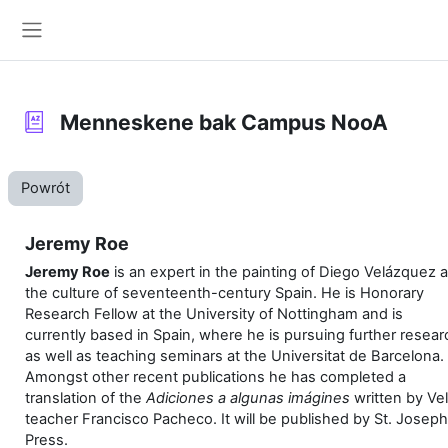
Przejdź do głównej zawartości
Panel boczny
Menneskene bak Campus NooA
Powrót
Jeremy Roe
Jeremy Roe
is an expert in the painting of Diego Velázquez 
the culture of seventeenth-century Spain. He is Honorary
Research Fellow at the University of Nottingham and is
currently based in Spain, where he is pursuing further resear
as well as teaching seminars at the Universitat de Barcelona.
Amongst other recent publications he has completed a
translation of the
Adiciones a algunas imágines
written by Ve
teacher Francisco Pacheco. It will be published by St. Joseph
Press.