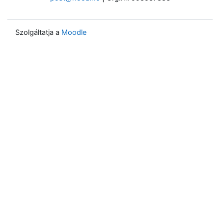
Szolgáltatja a
Moodle