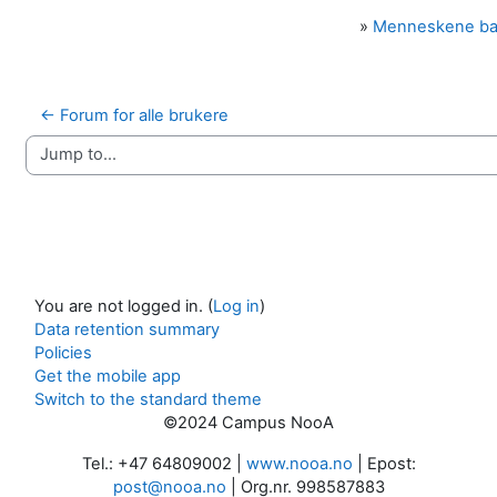
»
Menneskene b
← Forum for alle brukere
Jump to...
You are not logged in. (
Log in
)
Data retention summary
Policies
Get the mobile app
Switch to the standard theme
©2024 Campus NooA
Tel.: +47 64809002 |
www.nooa.no
| Epost:
post@nooa.no
| Org.nr. 998587883