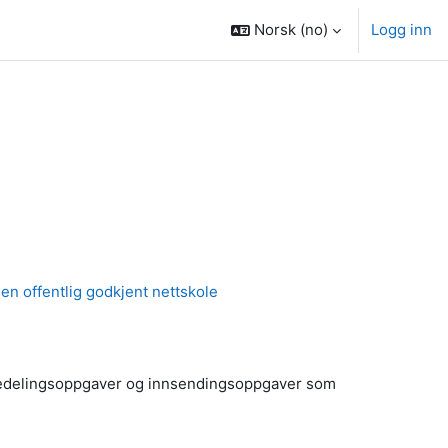
Norsk ‎(no)‎
Logg inn
n offentlig godkjent nettskole
ankedelingsoppgaver og innsendingsoppgaver som