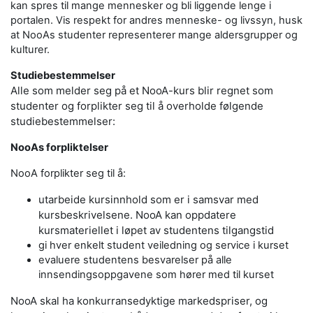
kan spres til mange mennesker og bli liggende lenge i
portalen. Vis respekt for andres menneske- og livssyn, husk
at NooAs studenter representerer mange aldersgrupper og
kulturer.
Studiebestemmelser
Alle som melder seg på et NooA-kurs blir regnet som
studenter og forplikter seg til å overholde følgende
studiebestemmelser:
NooAs forpliktelser
NooA forplikter seg til å:
utarbeide kursinnhold som er i samsvar med
kursbeskrivelsene. NooA kan oppdatere
kursmateriellet i løpet av studentens tilgangstid
gi hver enkelt student veiledning og service i kurset
evaluere studentens besvarelser på alle
innsendingsoppgavene som hører med til kurset
NooA skal ha konkurransedyktige markedspriser, og