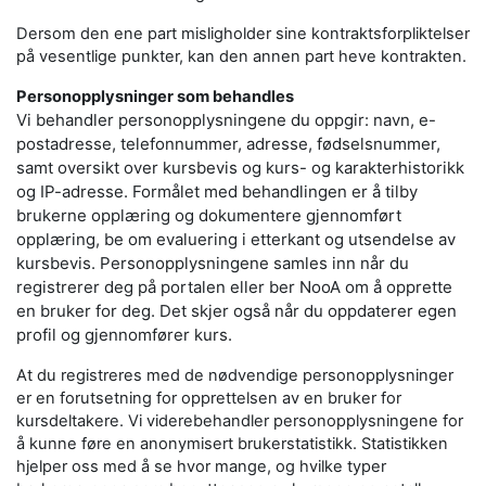
Dersom den ene part misligholder sine kontraktsforpliktelser
på vesentlige punkter, kan den annen part heve kontrakten.
Personopplysninger som behandles
Vi behandler personopplysningene du oppgir: navn, e-
postadresse, telefonnummer, adresse, fødselsnummer,
samt oversikt over kursbevis og kurs- og karakterhistorikk
og IP-adresse. Formålet med behandlingen er å tilby
brukerne opplæring og dokumentere gjennomført
opplæring, be om evaluering i etterkant og utsendelse av
kursbevis. Personopplysningene samles inn når du
registrerer deg på portalen eller ber NooA om å opprette
en bruker for deg. Det skjer også når du oppdaterer egen
profil og gjennomfører kurs.
At du registreres med de nødvendige personopplysninger
er en forutsetning for opprettelsen av en bruker for
kursdeltakere. Vi viderebehandler personopplysningene for
å kunne føre en anonymisert brukerstatistikk. Statistikken
hjelper oss med å se hvor mange, og hvilke typer