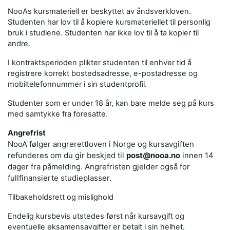
NooAs kursmateriell er beskyttet av åndsverkloven.
Studenten har lov til å kopiere kursmateriellet til personlig
bruk i studiene. Studenten har ikke lov til å ta kopier til
andre.
I kontraktsperioden plikter studenten til enhver tid å
registrere korrekt bostedsadresse, e-postadresse og
mobiltelefonnummer i sin studentprofil.
Studenter som er under 18 år, kan bare melde seg på kurs
med samtykke fra foresatte.
Angrefrist
NooA følger angrerettloven i Norge og kursavgiften
refunderes om du gir beskjed til
post@nooa.no
innen 14
dager fra påmelding. Angrefristen gjelder også for
fullfinansierte studieplasser.
Tilbakeholdsrett og mislighold
Endelig kursbevis utstedes først når kursavgift og
eventuelle eksamensavgifter er betalt i sin helhet.