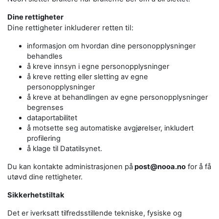
Dine rettigheter
Dine rettigheter inkluderer retten til:
informasjon om hvordan dine personopplysninger
behandles
å kreve innsyn i egne personopplysninger
å kreve retting eller sletting av egne
personopplysninger
å kreve at behandlingen av egne personopplysninger
begrenses
dataportabilitet
å motsette seg automatiske avgjørelser, inkludert
profilering
å klage til Datatilsynet.
Du kan kontakte administrasjonen på
post@nooa.no
for å få
utøvd dine rettigheter.
Sikkerhetstiltak
Det er iverksatt tilfredsstillende tekniske, fysiske og