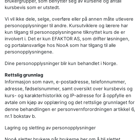
brukergrupper, som benytter seg av kursene og antall
kursbevis som er utstedt.
Vi vil ikke dele, selge, overføre eller på annen måte utlevere
personopplysninger til andre. Kursutviklere og lærere har
kun tilgang til personopplysningene tilknyttet kurs de er
involvert i. Det er kun EFAKTOR AS, som drifter løsningen,
og portalansvarlige hos NooA som har tilgang til alle
personopplysningene.
Dine personopplysninger blir kun behandlet i Norge.
Rettslig grunnlag
Informasjon som navn, e-postadresse, telefonnummer,
adresse, fødselsnummer, samt oversikt over kursbevis og
kurs- og karakterhistorikk og IP-adresse for å oppfylle en
avtale om kjøp av opplæring og det rettslige grunnlaget for
denne behandlingen er personvernforordningen artikkel 6,
nr.1 bokstav b.
Lagring og sletting av personopplysninger
NooA sletter brukere når brukerne ber om å bli slettet.