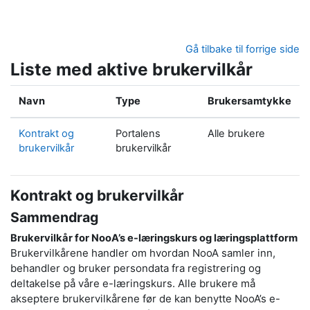
Gå til hovedinnhold
Gå tilbake til forrige side
Liste med aktive brukervilkår
Navn
Type
Brukersamtykke
Kontrakt og
Portalens
Alle brukere
brukervilkår
brukervilkår
Kontrakt og brukervilkår
Sammendrag
Brukervilkår for NooA’s e-læringskurs og læringsplattform
Brukervilkårene handler om hvordan NooA samler inn,
behandler og bruker persondata fra registrering og
deltakelse på våre e-læringskurs. Alle brukere må
akseptere brukervilkårene før de kan benytte NooA’s e-