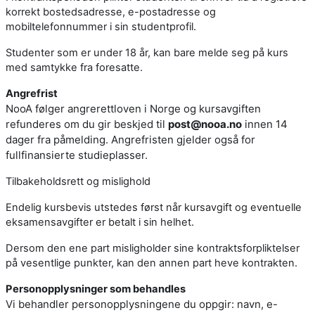
korrekt bostedsadresse, e-postadresse og
mobiltelefonnummer i sin studentprofil.
Studenter som er under 18 år, kan bare melde seg på kurs
med samtykke fra foresatte.
Angrefrist
NooA følger angrerettloven i Norge og kursavgiften
refunderes om du gir beskjed til
post@nooa.no
innen 14
dager fra påmelding. Angrefristen gjelder også for
fullfinansierte studieplasser.
Tilbakeholdsrett og mislighold
Endelig kursbevis utstedes først når kursavgift og eventuelle
eksamensavgifter er betalt i sin helhet.
Dersom den ene part misligholder sine kontraktsforpliktelser
på vesentlige punkter, kan den annen part heve kontrakten.
Personopplysninger som behandles
Vi behandler personopplysningene du oppgir: navn, e-