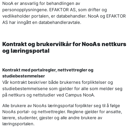
NooA er ansvarlig for behandlingen av
personopplysningene. EFAKTOR AS, som drifter og
vedlikeholder portalen, er databehandler. NooA og EFAKTOR
AS har inngått en databehandleravtale.
Kontrakt og brukervilkår for NooAs nettkurs
og læringsportal
Kontrakt med portalregler, nettvettregler og
studiebestemmelser
Vår kontrakt beskriver både brukernes forpliktelser og
studiebestemmelsene som gjelder for alle som melder seg
på nettkurs og nettstudier ved Campus NooA.
Alle brukere av NooAs læringsportal forplikter seg til å følge
NooAs portal- og nettvettregler. Reglene gjelder for ansatte,
lærere, studenter, gjester og alle andre brukere av
læringsportalen.