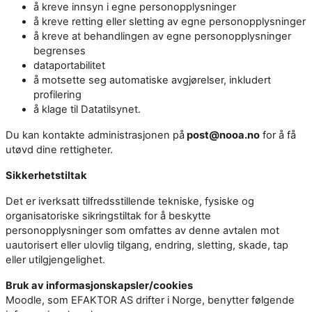
å kreve innsyn i egne personopplysninger
å kreve retting eller sletting av egne personopplysninger
å kreve at behandlingen av egne personopplysninger
begrenses
dataportabilitet
å motsette seg automatiske avgjørelser, inkludert
profilering
å klage til Datatilsynet.
Du kan kontakte administrasjonen på
post@nooa.no
for å få
utøvd dine rettigheter.
Sikkerhetstiltak
Det er iverksatt tilfredsstillende tekniske, fysiske og
organisatoriske sikringstiltak for å beskytte
personopplysninger som omfattes av denne avtalen mot
uautorisert eller ulovlig tilgang, endring, sletting, skade, tap
eller utilgjengelighet.
Bruk av informasjonskapsler/cookies
Moodle, som EFAKTOR AS drifter i Norge, benytter følgende