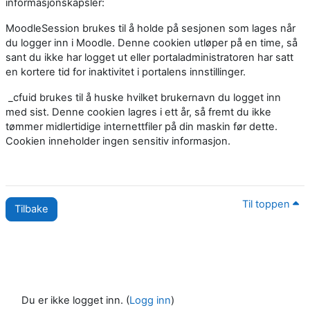
informasjonskapsler:
MoodleSession brukes til å holde på sesjonen som lages når
du logger inn i Moodle. Denne cookien utløper på en time, så
sant du ikke har logget ut eller portaladministratoren har satt
en kortere tid for inaktivitet i portalens innstillinger.
_cfuid brukes til å huske hvilket brukernavn du logget inn
med sist. Denne cookien lagres i ett år, så fremt du ikke
tømmer midlertidige internettfiler på din maskin før dette.
Cookien inneholder ingen sensitiv informasjon.
Til toppen
Tilbake
Du er ikke logget inn. (
Logg inn
)