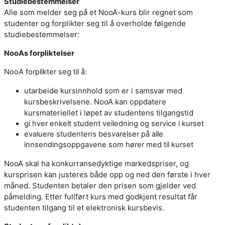
Studiebestemmelser
Alle som melder seg på et NooA-kurs blir regnet som
studenter og forplikter seg til å overholde følgende
studiebestemmelser:
NooAs forpliktelser
NooA forplikter seg til å:
utarbeide kursinnhold som er i samsvar med
kursbeskrivelsene. NooA kan oppdatere
kursmateriellet i løpet av studentens tilgangstid
gi hver enkelt student veiledning og service i kurset
evaluere studentens besvarelser på alle
innsendingsoppgavene som hører med til kurset
NooA skal ha konkurransedyktige markedspriser, og
kursprisen kan justeres både opp og ned den første i hver
måned. Studenten betaler den prisen som gjelder ved
påmelding. Etter fullført kurs med godkjent resultat får
studenten tilgang til et elektronisk kursbevis.