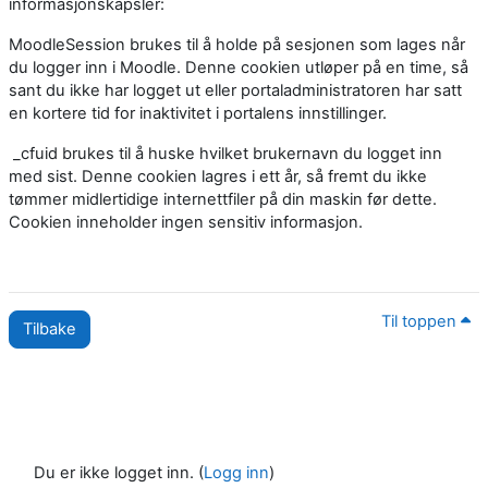
informasjonskapsler:
MoodleSession brukes til å holde på sesjonen som lages når
du logger inn i Moodle. Denne cookien utløper på en time, så
sant du ikke har logget ut eller portaladministratoren har satt
en kortere tid for inaktivitet i portalens innstillinger.
_cfuid brukes til å huske hvilket brukernavn du logget inn
med sist. Denne cookien lagres i ett år, så fremt du ikke
tømmer midlertidige internettfiler på din maskin før dette.
Cookien inneholder ingen sensitiv informasjon.
Til toppen
Tilbake
Du er ikke logget inn. (
Logg inn
)