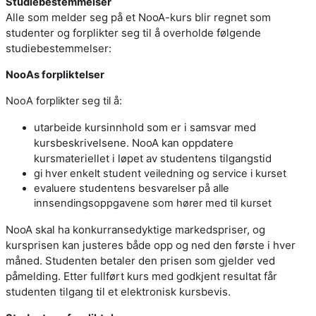
Studiebestemmelser
Alle som melder seg på et NooA-kurs blir regnet som
studenter og forplikter seg til å overholde følgende
studiebestemmelser:
NooAs forpliktelser
NooA forplikter seg til å:
utarbeide kursinnhold som er i samsvar med
kursbeskrivelsene. NooA kan oppdatere
kursmateriellet i løpet av studentens tilgangstid
gi hver enkelt student veiledning og service i kurset
evaluere studentens besvarelser på alle
innsendingsoppgavene som hører med til kurset
NooA skal ha konkurransedyktige markedspriser, og
kursprisen kan justeres både opp og ned den første i hver
måned. Studenten betaler den prisen som gjelder ved
påmelding. Etter fullført kurs med godkjent resultat får
studenten tilgang til et elektronisk kursbevis.