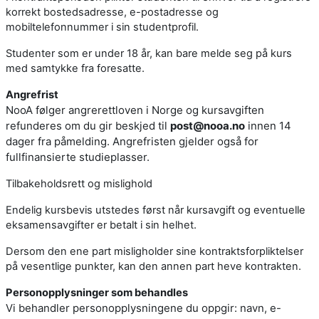
korrekt bostedsadresse, e-postadresse og
mobiltelefonnummer i sin studentprofil.
Studenter som er under 18 år, kan bare melde seg på kurs
med samtykke fra foresatte.
Angrefrist
NooA følger angrerettloven i Norge og kursavgiften
refunderes om du gir beskjed til
post@nooa.no
innen 14
dager fra påmelding. Angrefristen gjelder også for
fullfinansierte studieplasser.
Tilbakeholdsrett og mislighold
Endelig kursbevis utstedes først når kursavgift og eventuelle
eksamensavgifter er betalt i sin helhet.
Dersom den ene part misligholder sine kontraktsforpliktelser
på vesentlige punkter, kan den annen part heve kontrakten.
Personopplysninger som behandles
Vi behandler personopplysningene du oppgir: navn, e-