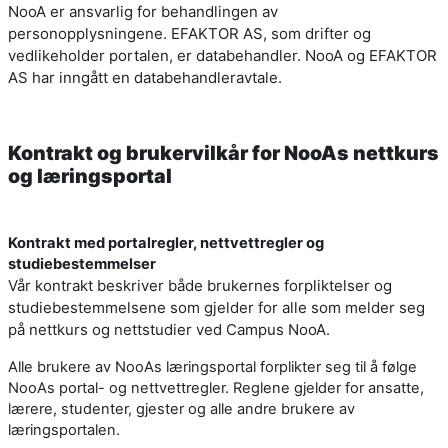
NooA er ansvarlig for behandlingen av
personopplysningene. EFAKTOR AS, som drifter og
vedlikeholder portalen, er databehandler. NooA og EFAKTOR
AS har inngått en databehandleravtale.
Kontrakt og brukervilkår for NooAs nettkurs
og læringsportal
Kontrakt med portalregler, nettvettregler og
studiebestemmelser
Vår kontrakt beskriver både brukernes forpliktelser og
studiebestemmelsene som gjelder for alle som melder seg
på nettkurs og nettstudier ved Campus NooA.
Alle brukere av NooAs læringsportal forplikter seg til å følge
NooAs portal- og nettvettregler. Reglene gjelder for ansatte,
lærere, studenter, gjester og alle andre brukere av
læringsportalen.