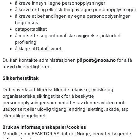
å kreve innsyn i egne personopplysninger
å kreve retting eller sletting av egne personopplysninger
å kreve at behandlingen av egne personopplysninger
begrenses
dataportabilitet
å motsette seg automatiske avgjørelser, inkludert
profilering
å klage til Datatilsynet.
Du kan kontakte administrasjonen på
post@nooa.no
for å få
utøvd dine rettigheter.
Sikkerhetstiltak
Det er iverksatt tilfredsstillende tekniske, fysiske og
organisatoriske sikringstiltak for å beskytte
personopplysninger som omfattes av denne avtalen mot
uautorisert eller ulovlig tilgang, endring, sletting, skade, tap
eller utilgjengelighet.
Bruk av informasjonskapsler/cookies
Moodle, som EFAKTOR AS drifter i Norge, benytter følgende