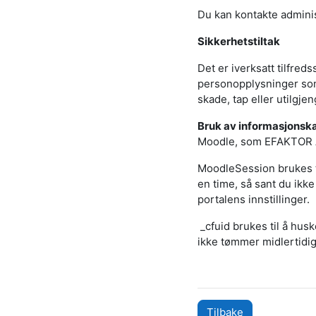
Du kan kontakte admini
Sikkerhetstiltak
Det er iverksatt tilfreds
personopplysninger som 
skade, tap eller utilgjen
Bruk av informasjonsk
Moodle, som EFAKTOR AS
MoodleSession brukes t
en time, så sant du ikke 
portalens innstillinger.
_cfuid brukes til å husk
ikke tømmer midlertidig
Tilbake