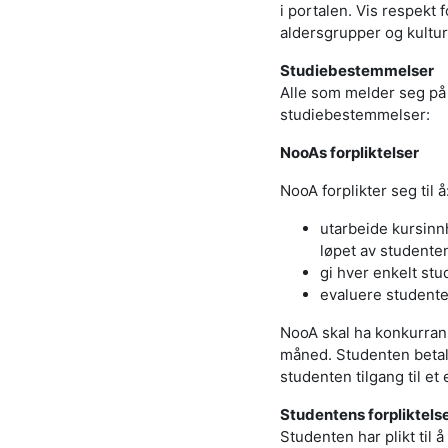
i portalen. Vis respek
aldersgrupper og kultur
Studiebestemmelser
Alle som melder seg på 
studiebestemmelser:
NooAs forpliktelser
NooA forplikter seg til å
utarbeide kursinn
løpet av studenten
gi hver enkelt stu
evaluere studente
NooA skal ha konkurran
måned. Studenten betale
studenten tilgang til et
Studentens forpliktels
Studenten har plikt til 