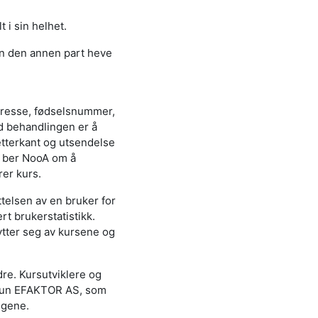
 i sin helhet.
an den annen part heve
dresse, fødselsnummer,
d behandlingen er å
tterkant og utsendelse
r ber NooA om å
rer kurs.
telsen av en bruker for
t brukerstatistikk.
ytter seg av kursene og
dre. Kursutviklere og
er kun EFAKTOR AS, som
ngene.