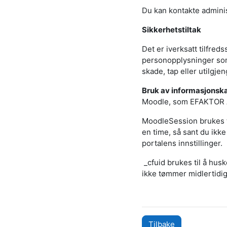
Du kan kontakte admini
Sikkerhetstiltak
Det er iverksatt tilfreds
personopplysninger som 
skade, tap eller utilgjen
Bruk av informasjonsk
Moodle, som EFAKTOR AS
MoodleSession brukes t
en time, så sant du ikke 
portalens innstillinger.
_cfuid brukes til å husk
ikke tømmer midlertidig
Tilbake