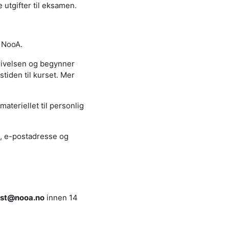
 utgifter til eksamen.
å NooA.
krivelsen og begynner
tiden til kurset. Mer
ateriellet til personlig
e, e-postadresse og
st@nooa.no
innen 14