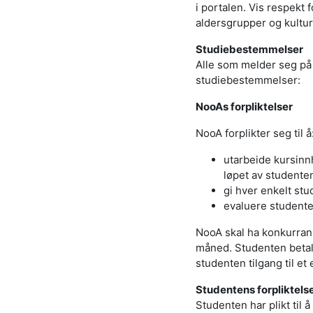
i portalen. Vis respek
aldersgrupper og kultur
Studiebestemmelser
Alle som melder seg på 
studiebestemmelser:
NooAs forpliktelser
NooA forplikter seg til å
utarbeide kursinn
løpet av studenten
gi hver enkelt stu
evaluere studente
NooA skal ha konkurran
måned. Studenten betale
studenten tilgang til et
Studentens forpliktels
Studenten har plikt til 