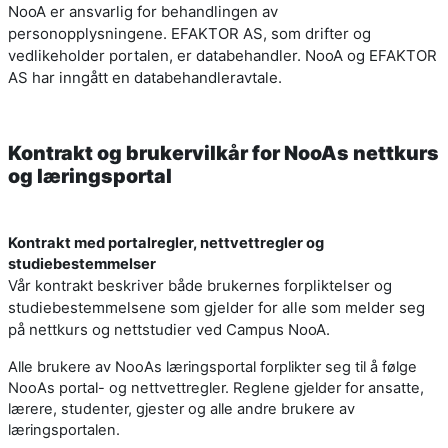
NooA er ansvarlig for behandlingen av
personopplysningene. EFAKTOR AS, som drifter og
vedlikeholder portalen, er databehandler. NooA og EFAKTOR
AS har inngått en databehandleravtale.
Kontrakt og brukervilkår for NooAs nettkurs
og læringsportal
Kontrakt med portalregler, nettvettregler og
studiebestemmelser
Vår kontrakt beskriver både brukernes forpliktelser og
studiebestemmelsene som gjelder for alle som melder seg
på nettkurs og nettstudier ved Campus NooA.
Alle brukere av NooAs læringsportal forplikter seg til å følge
NooAs portal- og nettvettregler. Reglene gjelder for ansatte,
lærere, studenter, gjester og alle andre brukere av
læringsportalen.