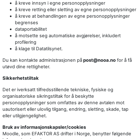
å kreve innsyn i egne personopplysninger
å kreve retting eller sletting av egne personopplysninger
å kreve at behandlingen av egne personopplysninger
begrenses
dataportabilitet
å motsette seg automatiske avgjørelser, inkludert
profilering
å klage til Datatilsynet.
Du kan kontakte administrasjonen på
post@nooa.no
for å få
utøvd dine rettigheter.
Sikkerhetstiltak
Det er iverksatt tilfredsstillende tekniske, fysiske og
organisatoriske sikringstiltak for å beskytte
personopplysninger som omfattes av denne avtalen mot
uautorisert eller ulovlig tilgang, endring, sletting, skade, tap
eller utilgjengelighet.
Bruk av informasjonskapsler/cookies
Moodle, som EFAKTOR AS drifter i Norge, benytter følgende