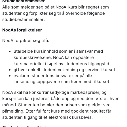
Studiebestemmelser
Alle som melder seg på et NooA-kurs blir regnet som
studenter og forplikter seg til å overholde følgende
studiebestemmelser:
NooAs forpliktelser
NooA forplikter seg til å:
utarbeide kursinnhold som er i samsvar med
kursbeskrivelsene. NooA kan oppdatere
kursmateriellet i løpet av studentens tilgangstid
gi hver enkelt student veiledning og service i kurset
evaluere studentens besvarelser på alle
innsendingsoppgavene som hører med til kurset
NooA skal ha konkurransedyktige markedspriser, og
kursprisen kan justeres både opp og ned den første i hver
måned. Studenten betaler den prisen som gjelder ved
påmelding. Etter fullført kurs med godkjent resultat får
studenten tilgang til et elektronisk kursbevis.