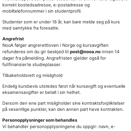
korrekt bostedsadresse, e-postadresse og
mobiltelefonnummer i sin studentprofil.
Studenter som er under 18 år, kan bare melde seg på kurs
med samtykke fra foresatte.
Angrefrist
NooA følger angrerettloven i Norge og kursavgiften
refunderes om du gir beskjed til
post@nooa.no
innen 14
dager fra påmelding. Angrefristen gjelder også for
fullfinansierte studieplasser.
Tilbakeholdsrett og mislighold
Endelig kursbevis utstedes først når kursavgift og eventuelle
eksamensavgifter er betalt i sin helhet.
Dersom den ene part misligholder sine kontraktsforpliktelser
på vesentlige punkter, kan den annen part heve kontrakten.
Personopplysninger som behandles
Vi behandler personopplysningene du oppgir: navn, e-