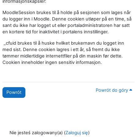
informasjonskapsler:
MoodleSession brukes til å holde på sesjonen som lages når
du logger inn i Moodle. Denne cookien utløper på en time, så
sant du ikke har logget ut eller portaladministratoren har satt
en kortere tid for inaktivitet i portalens innstillinger.
_cfuid brukes til å huske hvilket brukernavn du logget inn
med sist. Denne cookien lagres i ett år, så fremt du ikke
tømmer midlertidige internettfiler på din maskin før dette.
Cookien inneholder ingen sensitiv informasjon.
Powrót do góry
Powrót
Nie jesteś zalogowany(a) (
Zaloguj się
)