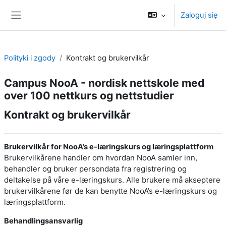
Przejdź do głównej zawartości
Zaloguj się
Panel boczny
Polityki i zgody
Kontrakt og brukervilkår
Campus NooA - nordisk nettskole med
over 100 nettkurs og nettstudier
Kontrakt og brukervilkår
Brukervilkår for NooA’s e-læringskurs og læringsplattform
Brukervilkårene handler om hvordan NooA samler inn,
behandler og bruker persondata fra registrering og
deltakelse på våre e-læringskurs. Alle brukere må akseptere
brukervilkårene før de kan benytte NooA’s e-læringskurs og
læringsplattform.
Behandlingsansvarlig