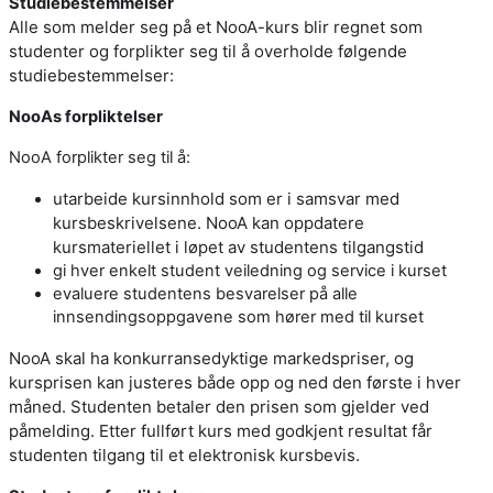
Studiebestemmelser
Alle som melder seg på et NooA-kurs blir regnet som
studenter og forplikter seg til å overholde følgende
studiebestemmelser:
NooAs forpliktelser
NooA forplikter seg til å:
utarbeide kursinnhold som er i samsvar med
kursbeskrivelsene. NooA kan oppdatere
kursmateriellet i løpet av studentens tilgangstid
gi hver enkelt student veiledning og service i kurset
evaluere studentens besvarelser på alle
innsendingsoppgavene som hører med til kurset
NooA skal ha konkurransedyktige markedspriser, og
kursprisen kan justeres både opp og ned den første i hver
måned. Studenten betaler den prisen som gjelder ved
påmelding. Etter fullført kurs med godkjent resultat får
studenten tilgang til et elektronisk kursbevis.