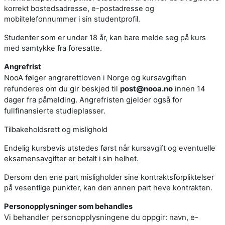
korrekt bostedsadresse, e-postadresse og
mobiltelefonnummer i sin studentprofil.
Studenter som er under 18 år, kan bare melde seg på kurs
med samtykke fra foresatte.
Angrefrist
NooA følger angrerettloven i Norge og kursavgiften
refunderes om du gir beskjed til
post@nooa.no
innen 14
dager fra påmelding. Angrefristen gjelder også for
fullfinansierte studieplasser.
Tilbakeholdsrett og mislighold
Endelig kursbevis utstedes først når kursavgift og eventuelle
eksamensavgifter er betalt i sin helhet.
Dersom den ene part misligholder sine kontraktsforpliktelser
på vesentlige punkter, kan den annen part heve kontrakten.
Personopplysninger som behandles
Vi behandler personopplysningene du oppgir: navn, e-