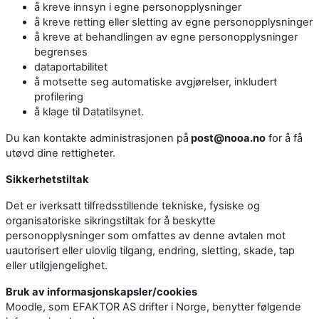
å kreve innsyn i egne personopplysninger
å kreve retting eller sletting av egne personopplysninger
å kreve at behandlingen av egne personopplysninger
begrenses
dataportabilitet
å motsette seg automatiske avgjørelser, inkludert
profilering
å klage til Datatilsynet.
Du kan kontakte administrasjonen på
post@nooa.no
for å få
utøvd dine rettigheter.
Sikkerhetstiltak
Det er iverksatt tilfredsstillende tekniske, fysiske og
organisatoriske sikringstiltak for å beskytte
personopplysninger som omfattes av denne avtalen mot
uautorisert eller ulovlig tilgang, endring, sletting, skade, tap
eller utilgjengelighet.
Bruk av informasjonskapsler/cookies
Moodle, som EFAKTOR AS drifter i Norge, benytter følgende