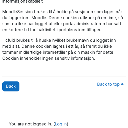
informasjonskapsler:
MoodleSession brukes til å holde på sesjonen som lages når
du logger inn i Moodle. Denne cookien utløper på en time, så
sant du ikke har logget ut eller portaladministratoren har satt
en kortere tid for inaktivitet i portalens innstillinger.
_cfuid brukes til å huske hvilket brukernavn du logget inn
med sist. Denne cookien lagres i ett år, så fremt du ikke
tømmer midlertidige internettfiler på din maskin før dette.
Cookien inneholder ingen sensitiv informasjon.
Back to top
Back
You are not logged in. (
Log in
)