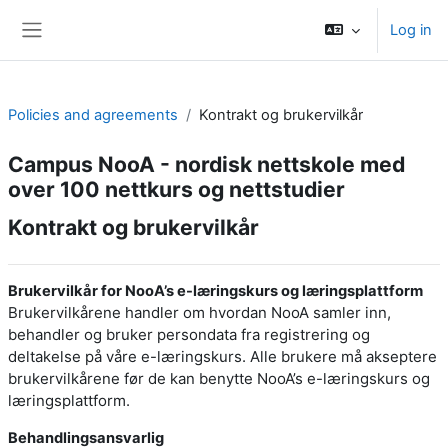
Skip to main content
Log in
Side panel
Policies and agreements
Kontrakt og brukervilkår
Campus NooA - nordisk nettskole med
over 100 nettkurs og nettstudier
Kontrakt og brukervilkår
Brukervilkår for NooA’s e-læringskurs og læringsplattform
Brukervilkårene handler om hvordan NooA samler inn,
behandler og bruker persondata fra registrering og
deltakelse på våre e-læringskurs. Alle brukere må akseptere
brukervilkårene før de kan benytte NooA’s e-læringskurs og
læringsplattform.
Behandlingsansvarlig