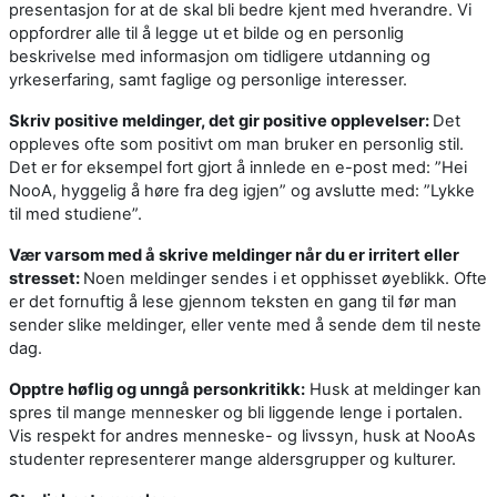
presentasjon for at de skal bli bedre kjent med hverandre. Vi
oppfordrer alle til å legge ut et bilde og en personlig
beskrivelse med informasjon om tidligere utdanning og
yrkeserfaring, samt faglige og personlige interesser.
Skriv positive meldinger, det gir positive opplevelser:
Det
oppleves ofte som positivt om man bruker en personlig stil.
Det er for eksempel fort gjort å innlede en e-post med: ”Hei
NooA, hyggelig å høre fra deg igjen” og avslutte med: ”Lykke
til med studiene”.
Vær varsom med å skrive meldinger når du er irritert eller
stresset:
Noen meldinger sendes i et opphisset øyeblikk. Ofte
er det fornuftig å lese gjennom teksten en gang til før man
sender slike meldinger, eller vente med å sende dem til neste
dag.
Opptre høflig og unngå personkritikk:
Husk at meldinger kan
spres til mange mennesker og bli liggende lenge i portalen.
Vis respekt for andres menneske- og livssyn, husk at NooAs
studenter representerer mange aldersgrupper og kulturer.