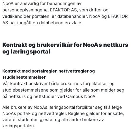
NooA er ansvarlig for behandlingen av
personopplysningene. EFAKTOR AS, som drifter og
vedlikeholder portalen, er databehandler. NooA og EFAKTOR
AS har inngått en databehandleravtale.
Kontrakt og brukervilkår for NooAs nettkurs
og læringsportal
Kontrakt med portalregler, nettvettregler og
studiebestemmelser
Vår kontrakt beskriver både brukernes forpliktelser og
studiebestemmelsene som gjelder for alle som melder seg
på nettkurs og nettstudier ved Campus NooA.
Alle brukere av NooAs læringsportal forplikter seg til å følge
NooAs portal- og nettvettregler. Reglene gjelder for ansatte,
lærere, studenter, gjester og alle andre brukere av
læringsportalen.