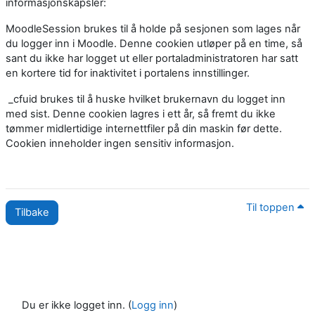
informasjonskapsler:
MoodleSession brukes til å holde på sesjonen som lages når
du logger inn i Moodle. Denne cookien utløper på en time, så
sant du ikke har logget ut eller portaladministratoren har satt
en kortere tid for inaktivitet i portalens innstillinger.
_cfuid brukes til å huske hvilket brukernavn du logget inn
med sist. Denne cookien lagres i ett år, så fremt du ikke
tømmer midlertidige internettfiler på din maskin før dette.
Cookien inneholder ingen sensitiv informasjon.
Til toppen
Tilbake
Du er ikke logget inn. (
Logg inn
)