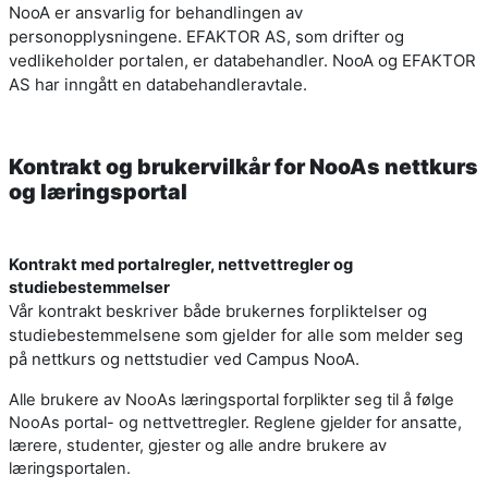
NooA er ansvarlig for behandlingen av
personopplysningene. EFAKTOR AS, som drifter og
vedlikeholder portalen, er databehandler. NooA og EFAKTOR
AS har inngått en databehandleravtale.
Kontrakt og brukervilkår for NooAs nettkurs
og læringsportal
Kontrakt med portalregler, nettvettregler og
studiebestemmelser
Vår kontrakt beskriver både brukernes forpliktelser og
studiebestemmelsene som gjelder for alle som melder seg
på nettkurs og nettstudier ved Campus NooA.
Alle brukere av NooAs læringsportal forplikter seg til å følge
NooAs portal- og nettvettregler. Reglene gjelder for ansatte,
lærere, studenter, gjester og alle andre brukere av
læringsportalen.