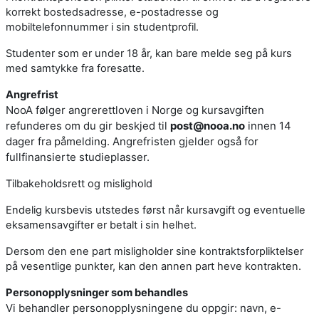
korrekt bostedsadresse, e-postadresse og
mobiltelefonnummer i sin studentprofil.
Studenter som er under 18 år, kan bare melde seg på kurs
med samtykke fra foresatte.
Angrefrist
NooA følger angrerettloven i Norge og kursavgiften
refunderes om du gir beskjed til
post@nooa.no
innen 14
dager fra påmelding. Angrefristen gjelder også for
fullfinansierte studieplasser.
Tilbakeholdsrett og mislighold
Endelig kursbevis utstedes først når kursavgift og eventuelle
eksamensavgifter er betalt i sin helhet.
Dersom den ene part misligholder sine kontraktsforpliktelser
på vesentlige punkter, kan den annen part heve kontrakten.
Personopplysninger som behandles
Vi behandler personopplysningene du oppgir: navn, e-