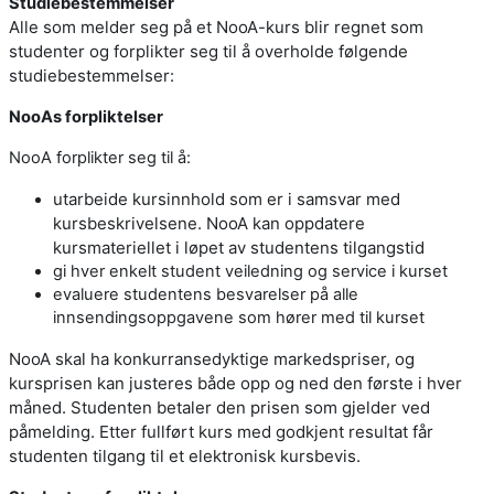
Studiebestemmelser
Alle som melder seg på et NooA-kurs blir regnet som
studenter og forplikter seg til å overholde følgende
studiebestemmelser:
NooAs forpliktelser
NooA forplikter seg til å:
utarbeide kursinnhold som er i samsvar med
kursbeskrivelsene. NooA kan oppdatere
kursmateriellet i løpet av studentens tilgangstid
gi hver enkelt student veiledning og service i kurset
evaluere studentens besvarelser på alle
innsendingsoppgavene som hører med til kurset
NooA skal ha konkurransedyktige markedspriser, og
kursprisen kan justeres både opp og ned den første i hver
måned. Studenten betaler den prisen som gjelder ved
påmelding. Etter fullført kurs med godkjent resultat får
studenten tilgang til et elektronisk kursbevis.