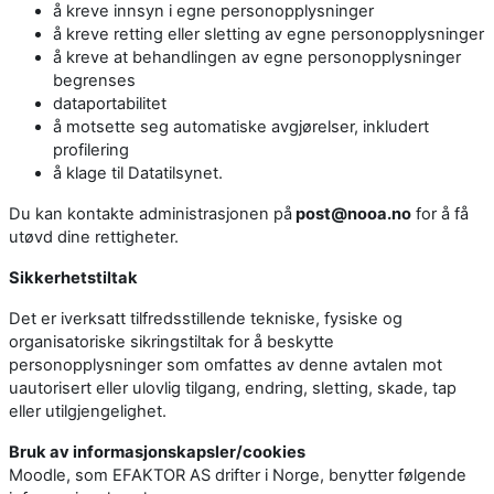
å kreve innsyn i egne personopplysninger
å kreve retting eller sletting av egne personopplysninger
å kreve at behandlingen av egne personopplysninger
begrenses
dataportabilitet
å motsette seg automatiske avgjørelser, inkludert
profilering
å klage til Datatilsynet.
Du kan kontakte administrasjonen på
post@nooa.no
for å få
utøvd dine rettigheter.
Sikkerhetstiltak
Det er iverksatt tilfredsstillende tekniske, fysiske og
organisatoriske sikringstiltak for å beskytte
personopplysninger som omfattes av denne avtalen mot
uautorisert eller ulovlig tilgang, endring, sletting, skade, tap
eller utilgjengelighet.
Bruk av informasjonskapsler/cookies
Moodle, som EFAKTOR AS drifter i Norge, benytter følgende