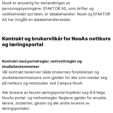
NooA er ansvarlig for behandlingen av
personopplysningene. EFAKTOR AS, som drifter og
vedlikeholder portalen, er databehandler. NooA og EFAKTOR
AS har inngått en databehandleravtale.
Kontrakt og brukervilkår for NooAs nettkurs
og læringsportal
Kontrakt med portalregler, nettvettregler og
studiebestemmelser
Vår kontrakt beskriver både brukernes forpliktelser og
studiebestemmelsene som gjelder for alle som melder seg
på nettkurs og nettstudier ved Campus NooA.
Alle brukere av NooAs læringsportal forplikter seg til å følge
NooAs portal- og nettvettregler. Reglene gjelder for ansatte,
lærere, studenter, gjester og alle andre brukere av
læringsportalen.