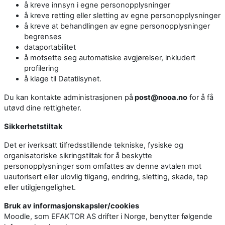
å kreve innsyn i egne personopplysninger
å kreve retting eller sletting av egne personopplysninger
å kreve at behandlingen av egne personopplysninger
begrenses
dataportabilitet
å motsette seg automatiske avgjørelser, inkludert
profilering
å klage til Datatilsynet.
Du kan kontakte administrasjonen på
post@nooa.no
for å få
utøvd dine rettigheter.
Sikkerhetstiltak
Det er iverksatt tilfredsstillende tekniske, fysiske og
organisatoriske sikringstiltak for å beskytte
personopplysninger som omfattes av denne avtalen mot
uautorisert eller ulovlig tilgang, endring, sletting, skade, tap
eller utilgjengelighet.
Bruk av informasjonskapsler/cookies
Moodle, som EFAKTOR AS drifter i Norge, benytter følgende