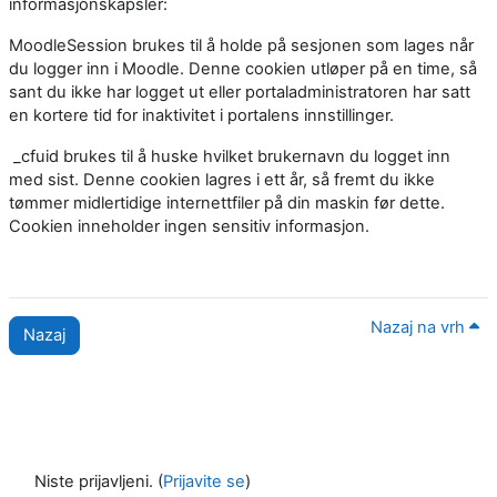
informasjonskapsler:
MoodleSession brukes til å holde på sesjonen som lages når
du logger inn i Moodle. Denne cookien utløper på en time, så
sant du ikke har logget ut eller portaladministratoren har satt
en kortere tid for inaktivitet i portalens innstillinger.
_cfuid brukes til å huske hvilket brukernavn du logget inn
med sist. Denne cookien lagres i ett år, så fremt du ikke
tømmer midlertidige internettfiler på din maskin før dette.
Cookien inneholder ingen sensitiv informasjon.
Nazaj na vrh
Nazaj
Niste prijavljeni. (
Prijavite se
)