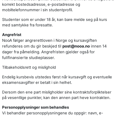
korrekt bostedsadresse, e-postadresse og
mobiltelefonnummer i sin studentprofil.
Studenter som er under 18 år, kan bare melde seg på kurs
med samtykke fra foresatte.
Angrefrist
NooA følger angrerettloven i Norge og kursavgiften
refunderes om du gir beskjed til
post@nooa.no
innen 14
dager fra påmelding. Angrefristen gjelder også for
fullfinansierte studieplasser.
Tilbakeholdsrett og mislighold
Endelig kursbevis utstedes først når kursavgift og eventuelle
eksamensavgifter er betalt i sin helhet.
Dersom den ene part misligholder sine kontraktsforpliktelser
på vesentlige punkter, kan den annen part heve kontrakten.
Personopplysninger som behandles
Vi behandler personopplysningene du oppgir: navn, e-