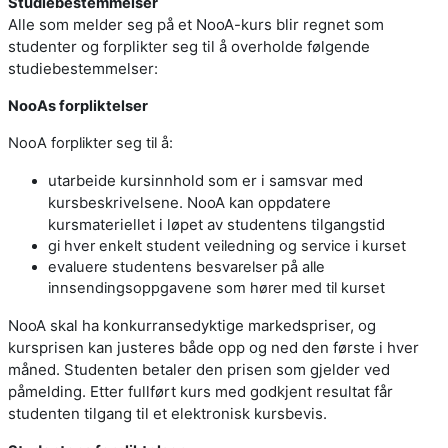
Studiebestemmelser
Alle som melder seg på et NooA-kurs blir regnet som
studenter og forplikter seg til å overholde følgende
studiebestemmelser:
NooAs forpliktelser
NooA forplikter seg til å:
utarbeide kursinnhold som er i samsvar med
kursbeskrivelsene. NooA kan oppdatere
kursmateriellet i løpet av studentens tilgangstid
gi hver enkelt student veiledning og service i kurset
evaluere studentens besvarelser på alle
innsendingsoppgavene som hører med til kurset
NooA skal ha konkurransedyktige markedspriser, og
kursprisen kan justeres både opp og ned den første i hver
måned. Studenten betaler den prisen som gjelder ved
påmelding. Etter fullført kurs med godkjent resultat får
studenten tilgang til et elektronisk kursbevis.