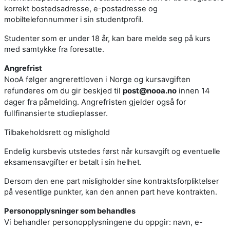
korrekt bostedsadresse, e-postadresse og
mobiltelefonnummer i sin studentprofil.
Studenter som er under 18 år, kan bare melde seg på kurs
med samtykke fra foresatte.
Angrefrist
NooA følger angrerettloven i Norge og kursavgiften
refunderes om du gir beskjed til
post@nooa.no
innen 14
dager fra påmelding. Angrefristen gjelder også for
fullfinansierte studieplasser.
Tilbakeholdsrett og mislighold
Endelig kursbevis utstedes først når kursavgift og eventuelle
eksamensavgifter er betalt i sin helhet.
Dersom den ene part misligholder sine kontraktsforpliktelser
på vesentlige punkter, kan den annen part heve kontrakten.
Personopplysninger som behandles
Vi behandler personopplysningene du oppgir: navn, e-