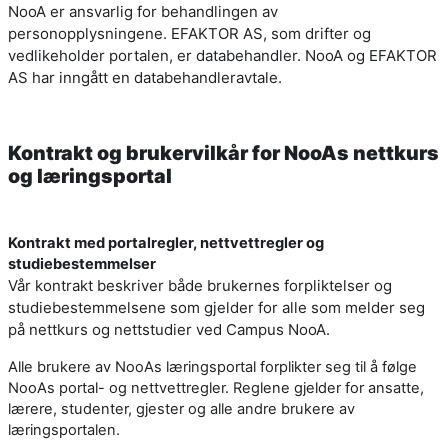
NooA er ansvarlig for behandlingen av
personopplysningene. EFAKTOR AS, som drifter og
vedlikeholder portalen, er databehandler. NooA og EFAKTOR
AS har inngått en databehandleravtale.
Kontrakt og brukervilkår for NooAs nettkurs
og læringsportal
Kontrakt med portalregler, nettvettregler og
studiebestemmelser
Vår kontrakt beskriver både brukernes forpliktelser og
studiebestemmelsene som gjelder for alle som melder seg
på nettkurs og nettstudier ved Campus NooA.
Alle brukere av NooAs læringsportal forplikter seg til å følge
NooAs portal- og nettvettregler. Reglene gjelder for ansatte,
lærere, studenter, gjester og alle andre brukere av
læringsportalen.