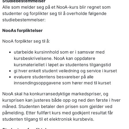
Studiebestemmelser
Alle som melder seg på et NooA-kurs blir regnet som
studenter og forplikter seg til å overholde følgende
studiebestemmelser:
NooAs forpliktelser
NooA forplikter seg til å:
utarbeide kursinnhold som er i samsvar med
kursbeskrivelsene. NooA kan oppdatere
kursmateriellet i løpet av studentens tilgangstid
gi hver enkelt student veiledning og service i kurset
evaluere studentens besvarelser på alle
innsendingsoppgavene som hører med til kurset
NooA skal ha konkurransedyktige markedspriser, og
kursprisen kan justeres både opp og ned den første i hver
måned. Studenten betaler den prisen som gjelder ved
påmelding. Etter fullført kurs med godkjent resultat får
studenten tilgang til et elektronisk kursbevis.