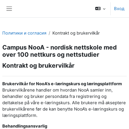
Перейти к основному содержанию
Вход
Боковая панель
Политики и согласия
Kontrakt og brukervilkår
Campus NooA - nordisk nettskole med
over 100 nettkurs og nettstudier
Kontrakt og brukervilkår
Brukervilkår for NooA’s e-læringskurs og læringsplattform
Brukervilkårene handler om hvordan NooA samler inn,
behandler og bruker persondata fra registrering og
deltakelse på våre e-læringskurs. Alle brukere må akseptere
brukervilkårene før de kan benytte NooA’s e-læringskurs og
læringsplattform.
Behandlingsansvarlig