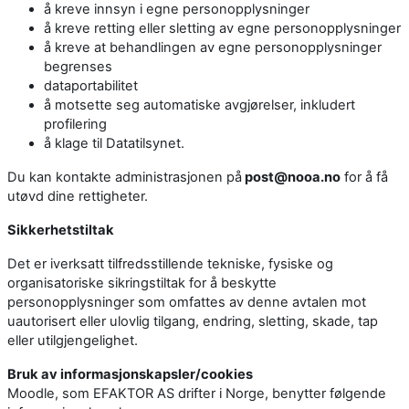
å kreve innsyn i egne personopplysninger
å kreve retting eller sletting av egne personopplysninger
å kreve at behandlingen av egne personopplysninger
begrenses
dataportabilitet
å motsette seg automatiske avgjørelser, inkludert
profilering
å klage til Datatilsynet.
Du kan kontakte administrasjonen på
post@nooa.no
for å få
utøvd dine rettigheter.
Sikkerhetstiltak
Det er iverksatt tilfredsstillende tekniske, fysiske og
organisatoriske sikringstiltak for å beskytte
personopplysninger som omfattes av denne avtalen mot
uautorisert eller ulovlig tilgang, endring, sletting, skade, tap
eller utilgjengelighet.
Bruk av informasjonskapsler/cookies
Moodle, som EFAKTOR AS drifter i Norge, benytter følgende