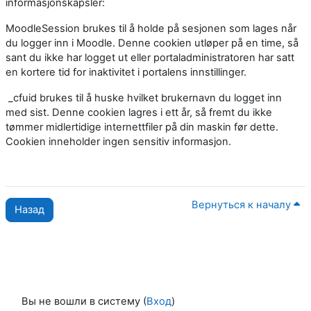
informasjonskapsler:
MoodleSession brukes til å holde på sesjonen som lages når
du logger inn i Moodle. Denne cookien utløper på en time, så
sant du ikke har logget ut eller portaladministratoren har satt
en kortere tid for inaktivitet i portalens innstillinger.
_cfuid brukes til å huske hvilket brukernavn du logget inn
med sist. Denne cookien lagres i ett år, så fremt du ikke
tømmer midlertidige internettfiler på din maskin før dette.
Cookien inneholder ingen sensitiv informasjon.
Вернуться к началу
Назад
Вы не вошли в систему (
Вход
)