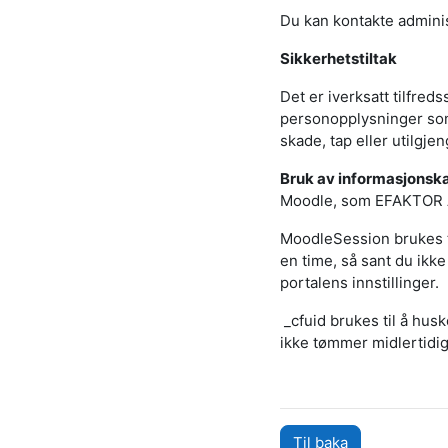
Du kan kontakte admini
Sikkerhetstiltak
Det er iverksatt tilfreds
personopplysninger som 
skade, tap eller utilgjen
Bruk av informasjonsk
Moodle, som EFAKTOR AS
MoodleSession brukes t
en time, så sant du ikke 
portalens innstillinger.
_cfuid brukes til å husk
ikke tømmer midlertidig
Til baka