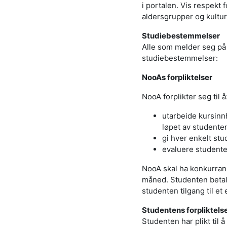
i portalen. Vis respek
aldersgrupper og kultur
Studiebestemmelser
Alle som melder seg på 
studiebestemmelser:
NooAs forpliktelser
NooA forplikter seg til å
utarbeide kursinn
løpet av studenten
gi hver enkelt stu
evaluere studente
NooA skal ha konkurran
måned. Studenten betale
studenten tilgang til et
Studentens forpliktels
Studenten har plikt til 