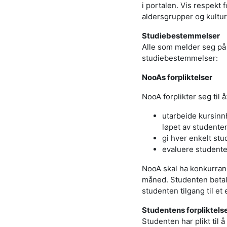
i portalen. Vis respek
aldersgrupper og kultur
Studiebestemmelser
Alle som melder seg på 
studiebestemmelser:
NooAs forpliktelser
NooA forplikter seg til å
utarbeide kursinn
løpet av studenten
gi hver enkelt stu
evaluere studente
NooA skal ha konkurran
måned. Studenten betale
studenten tilgang til et
Studentens forpliktels
Studenten har plikt til 