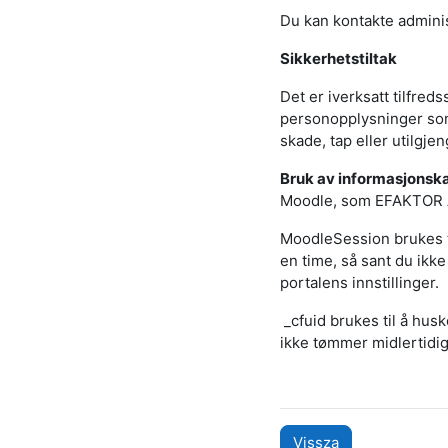
Du kan kontakte admini
Sikkerhetstiltak
Det er iverksatt tilfreds
personopplysninger som 
skade, tap eller utilgjen
Bruk av informasjonsk
Moodle, som EFAKTOR AS
MoodleSession brukes t
en time, så sant du ikke 
portalens innstillinger.
_cfuid brukes til å husk
ikke tømmer midlertidig
Vissza