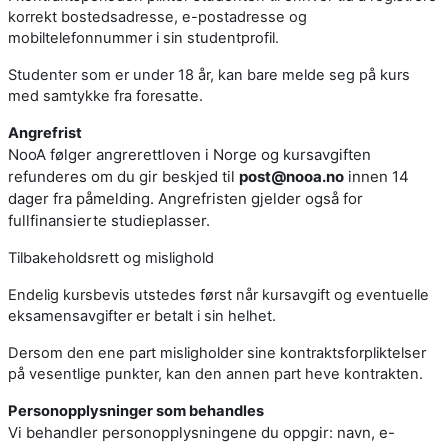
korrekt bostedsadresse, e-postadresse og
mobiltelefonnummer i sin studentprofil.
Studenter som er under 18 år, kan bare melde seg på kurs
med samtykke fra foresatte.
Angrefrist
NooA følger angrerettloven i Norge og kursavgiften
refunderes om du gir beskjed til
post@nooa.no
innen 14
dager fra påmelding. Angrefristen gjelder også for
fullfinansierte studieplasser.
Tilbakeholdsrett og mislighold
Endelig kursbevis utstedes først når kursavgift og eventuelle
eksamensavgifter er betalt i sin helhet.
Dersom den ene part misligholder sine kontraktsforpliktelser
på vesentlige punkter, kan den annen part heve kontrakten.
Personopplysninger som behandles
Vi behandler personopplysningene du oppgir: navn, e-