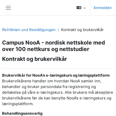
Zum Hauptinhalt
Anmelden
Website-Übersicht
Richtlinien und Bestätigungen
Kontrakt og brukervilkår
Campus NooA - nordisk nettskole med
over 100 nettkurs og nettstudier
Kontrakt og brukervilkår
Brukervilkår for NooA’s e-læringskurs og læringsplattform
Brukervilkårene handler om hvordan NooA samler inn,
behandler og bruker persondata fra registrering og
deltakelse på våre e-læringskurs. Alle brukere må akseptere
brukervilkårene før de kan benytte NooA’s e-læringskurs og
læringsplattform.
Behandlingsansvarlig