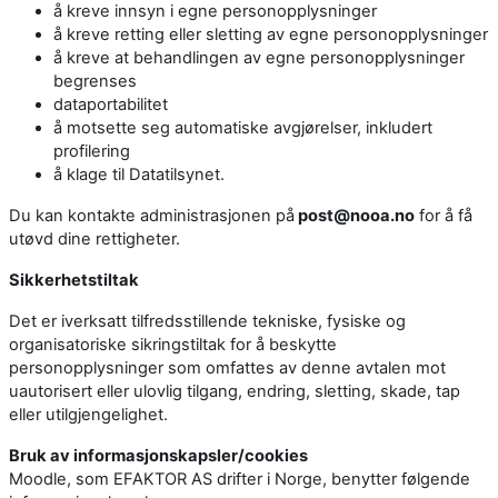
å kreve innsyn i egne personopplysninger
å kreve retting eller sletting av egne personopplysninger
å kreve at behandlingen av egne personopplysninger
begrenses
dataportabilitet
å motsette seg automatiske avgjørelser, inkludert
profilering
å klage til Datatilsynet.
Du kan kontakte administrasjonen på
post@nooa.no
for å få
utøvd dine rettigheter.
Sikkerhetstiltak
Det er iverksatt tilfredsstillende tekniske, fysiske og
organisatoriske sikringstiltak for å beskytte
personopplysninger som omfattes av denne avtalen mot
uautorisert eller ulovlig tilgang, endring, sletting, skade, tap
eller utilgjengelighet.
Bruk av informasjonskapsler/cookies
Moodle, som EFAKTOR AS drifter i Norge, benytter følgende