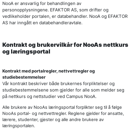
NooA er ansvarlig for behandlingen av
personopplysningene. EFAKTOR AS, som drifter og
vedlikeholder portalen, er databehandler. NooA og EFAKTOR
AS har inngått en databehandleravtale.
Kontrakt og brukervilkår for NooAs nettkurs
og læringsportal
Kontrakt med portalregler, nettvettregler og
studiebestemmelser
Vår kontrakt beskriver både brukernes forpliktelser og
studiebestemmelsene som gjelder for alle som melder seg
på nettkurs og nettstudier ved Campus NooA.
Alle brukere av NooAs læringsportal forplikter seg til å følge
NooAs portal- og nettvettregler. Reglene gjelder for ansatte,
lærere, studenter, gjester og alle andre brukere av
læringsportalen.