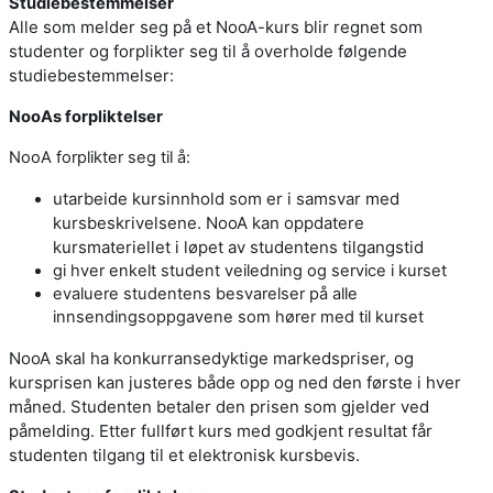
Studiebestemmelser
Alle som melder seg på et NooA-kurs blir regnet som
studenter og forplikter seg til å overholde følgende
studiebestemmelser:
NooAs forpliktelser
NooA forplikter seg til å:
utarbeide kursinnhold som er i samsvar med
kursbeskrivelsene. NooA kan oppdatere
kursmateriellet i løpet av studentens tilgangstid
gi hver enkelt student veiledning og service i kurset
evaluere studentens besvarelser på alle
innsendingsoppgavene som hører med til kurset
NooA skal ha konkurransedyktige markedspriser, og
kursprisen kan justeres både opp og ned den første i hver
måned. Studenten betaler den prisen som gjelder ved
påmelding. Etter fullført kurs med godkjent resultat får
studenten tilgang til et elektronisk kursbevis.